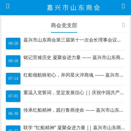
商会党支部
嘉兴市山东商会第三届第十一次会长理事会议暨2025年月是故乡明中秋联谊会成功举办
09-28
铭记苦难历史 凝聚奋进力量 —— 嘉兴市山东商会党支部组织观影《731》
09-18
红船领航映初心，井冈星火淬商魂 —— 嘉兴市山东商会党支部井冈山沉浸式红色之旅筑牢企业家精神根基
07-14
重温入党誓词，坚定发展信心 || 庆祝中国共产党成立104周年
07-01
传承红船精神，践行鲁商使命 —— 嘉兴市山东商会党支部开展 “七一” 主题党日活动
06-30
联学 “红船精神” 凝聚奋进力量 || 嘉兴市山东商会党支部、金华商会党支部与浙江嘉康电子党委联合开展主题党课