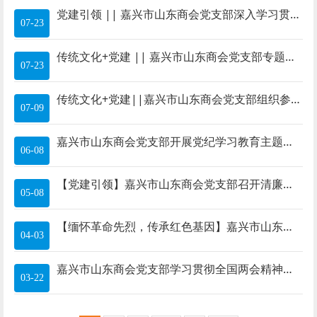
党建引领 || 嘉兴市山东商会党支部深入学习贯彻党的二十届三中全会精神
07-23
传统文化+党建 || 嘉兴市山东商会党支部专题学习会：以史为鉴，共筑未来
07-23
传统文化+党建||嘉兴市山东商会党支部组织参观“庆祝中国共产党成立 103 周年 精神永恒——南湖红船国画作品特展”
07-09
嘉兴市山东商会党支部开展党纪学习教育主题党日活动
06-08
【党建引领】嘉兴市山东商会党支部召开清廉建设专题学习会
05-08
【缅怀革命先烈，传承红色基因】嘉兴市山东商会祭奠革命英烈
04-03
嘉兴市山东商会党支部学习贯彻全国两会精神，学习《浙江省优化营商环境条例》 、《习近平经典用语》
03-22