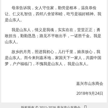
母亲告诉我，女人守住家，勤劳是根本，温良恭俭
让、仁义礼智信，四邻八舍皆和睦，吃亏是福好精神。我
是山东人。
我是山东人，情义是我魂，实实在在，堂堂正正；勇
敢担当，勤勤恳恳；路见不平敢出手，一诺胜千金。我是
山东人。
故乡的月亮，照进我初心，儿行千里，娘亲放心，我
是山东人。而今来到嘉禾地，家国天下一家人，共圆中国
梦，户户福临门，不愧我是山东人， 我是山东人。
嘉兴市山东商会
2018年9月24日
版权所有 © 2011-2026 嘉兴市山东商会