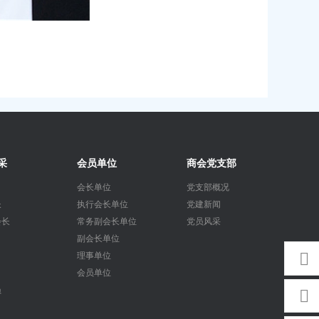
采
会员单位
商会党支部
会长单位
党支部概况
长
执行会长单位
党建新闻
会长
常务副会长单位
党员风采
副会长单位
理事单位
会员单位
员