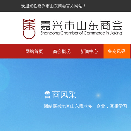
欢迎光临嘉兴市山东商会官方网站！
网站首页
商会概况
新闻中心
鲁商风采
鲁商风采
团结嘉兴地区山东籍老乡、企业，互相学习