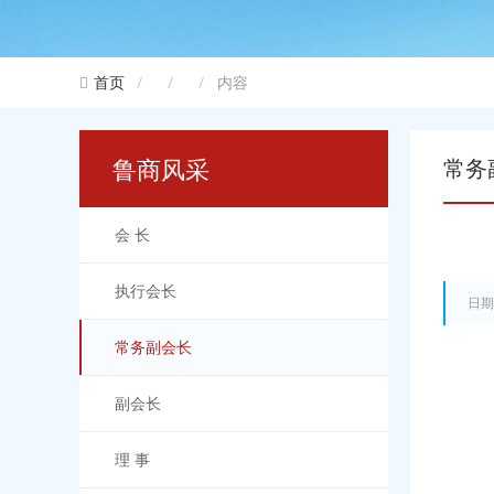
内容
首页
鲁商风采
常务
会 长
执行会长
日期
常务副会长
副会长
理 事