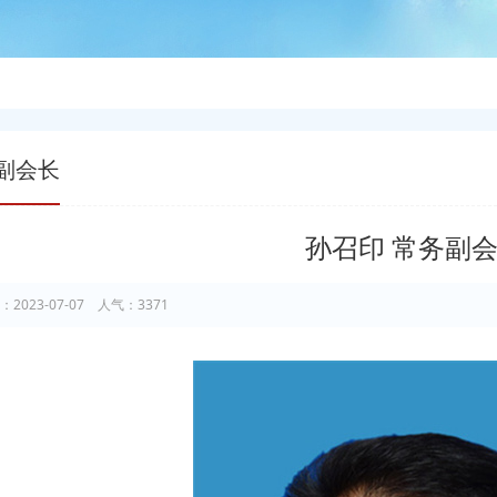
副会长
孙召印 常务副
：2023-07-07 人气：3371