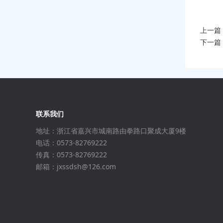
上一篇
下一篇
联系我们
地址：浙江省嘉兴市城南路由拳路口聚成大厦9楼
电话：0573-82769222
传真：0573-82769222
邮箱：jxssdsh@126.com