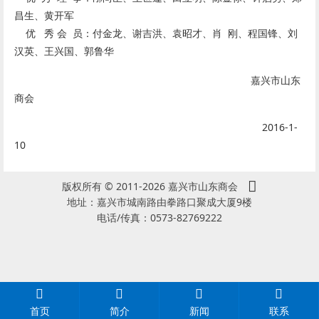
昌生、黄开军
优 秀 会 员：付金龙、谢吉洪、袁昭才、肖 刚、程国锋、
刘
汉英、王兴国、郭鲁华
嘉兴市山东
商会
2016-1-
10
版权所有 © 2011-2026 嘉兴市山东商会
地址：嘉兴市城南路由拳路口聚成大厦9楼
电话/传真：0573-82769222
首页
简介
新闻
联系