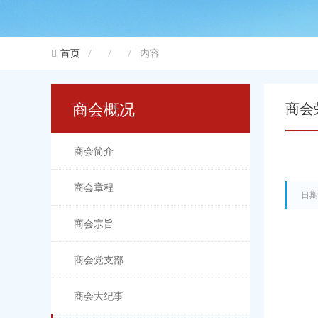
内容
首页
商会概况
商会
商会简介
商会章程
日期
商会宗旨
商会党支部
商会大纪事