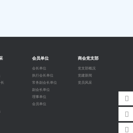
采
会员单位
商会党支部
会长单位
党支部概况
长
执行会长单位
党建新闻
会长
常务副会长单位
党员风采
副会长单位
理事单位
会员单位
员