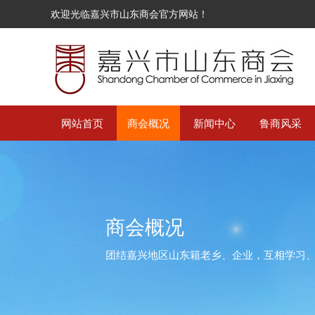
欢迎光临嘉兴市山东商会官方网站！
网站首页
商会概况
新闻中心
鲁商风采
商会概况
团结嘉兴地区山东籍老乡、企业，互相学习