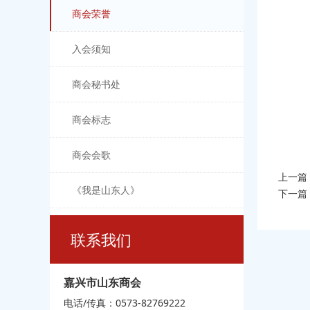
商会荣誉
入会须知
商会秘书处
商会标志
商会会歌
上一篇
《我是山东人》
下一篇
联系我们
嘉兴市山东商会
电话/传真：0573-82769222