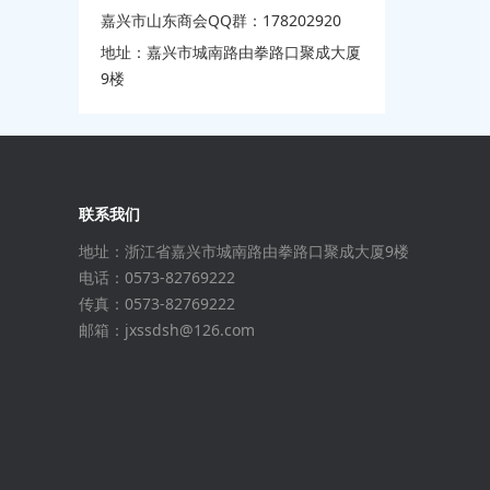
嘉兴市山东商会QQ群：178202920
地址：嘉兴市城南路由拳路口聚成大厦
9楼
联系我们
地址：浙江省嘉兴市城南路由拳路口聚成大厦9楼
电话：0573-82769222
传真：0573-82769222
邮箱：jxssdsh@126.com